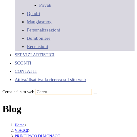
Privati
Quadri
Mangiasmog
Personalizzazioni
Bomboniere
Recensioni
SERVIZI ARTISTICI
SCONTI
CONTATTI
Attiva/disattiva la ricerca sul sito web
Cerca nel sito web
Blog
Home
>
VIAGGI
>
PRINCIPATO DI MONACO