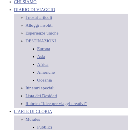
CHI SIAMO
DIARIO DI VIAGGIO
I nostri articoli
Alloggi insoliti
Esperienze uniche
DESTINAZIONI
Europa
Asia
Africa
Americhe
Oceania
Itinerari speciali
Lista dei Desideri
Rubrica “Idee per viaggi creativi”
L’ARTE DI GLORIA
Murales
Pubblici