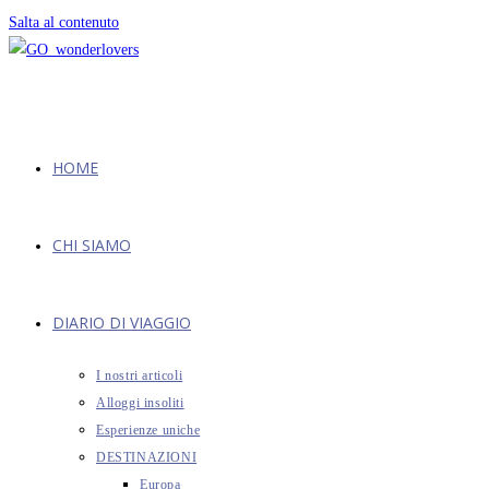
Salta al contenuto
HOME
CHI SIAMO
DIARIO DI VIAGGIO
I nostri articoli
Alloggi insoliti
Esperienze uniche
DESTINAZIONI
Europa