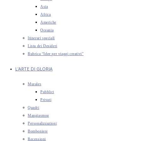
Asia
Africa
Americhe
Oceania
Itinerari speciali
Lista dei Desideri
Rubrica “Idee per viaggi creativi”
L’ARTE DI GLORIA
Murales
Pubblici
Privati
Quadri
Mangiasmog
Personalizzazioni
Bomboniere
Recensioni