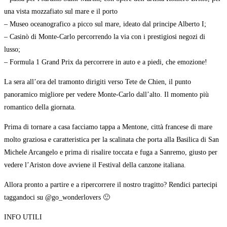
una vista mozzafiato sul mare e il porto
– Museo oceanografico a picco sul mare, ideato dal principe Alberto I;
– Casinò di Monte-Carlo percorrendo la via con i prestigiosi negozi di
lusso;
– Formula 1 Grand Prix da percorrere in auto e a piedi, che emozione!
La sera all’ora del tramonto dirigiti verso Tete de Chien, il punto
panoramico migliore per vedere Monte-Carlo dall’alto. Il momento più
romantico della giornata.
Prima di tornare a casa facciamo tappa a Mentone, città francese di mare
molto graziosa e caratteristica per la scalinata che porta alla Basilica di San
Michele Arcangelo e prima di risalire toccata e fuga a Sanremo, giusto per
vedere l’Ariston dove avviene il Festival della canzone italiana.
Allora pronto a partire e a ripercorrere il nostro tragitto? Rendici partecipi
taggandoci su @go_wonderlovers 🙂
INFO UTILI