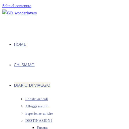
Salta al contenuto
HOME
CHI SIAMO
DIARIO DI VIAGGIO
I nostri articoli
Alloggi insoliti
Esperienze uniche
DESTINAZIONI
Europa