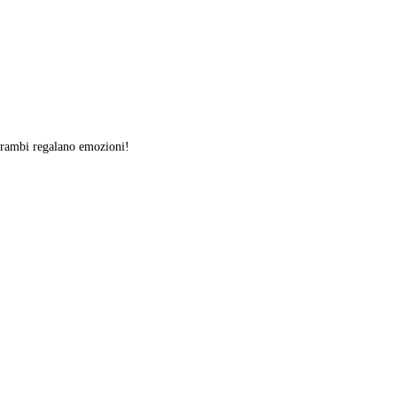
ntrambi regalano emozioni!