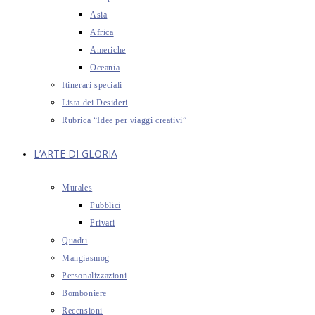
Asia
Africa
Americhe
Oceania
Itinerari speciali
Lista dei Desideri
Rubrica “Idee per viaggi creativi”
L’ARTE DI GLORIA
Murales
Pubblici
Privati
Quadri
Mangiasmog
Personalizzazioni
Bomboniere
Recensioni