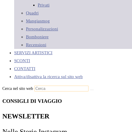
Privati
Quadri
Mangiasmog
Personalizzazioni
Bomboniere
Recensioni
SERVIZI ARTISTICI
SCONTI
CONTATTI
Attiva/disattiva la ricerca sul sito web
Cerca nel sito web
CONSIGLI DI VIAGGIO
NEWSLETTER
Nelle Storie Instagram