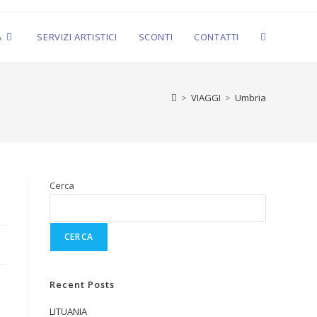
A
SERVIZI ARTISTICI
SCONTI
CONTATTI
>
VIAGGI
>
Umbria
Cerca
CERCA
Recent Posts
LITUANIA