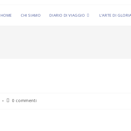
HOME
CHI SIAMO
DIARIO DI VIAGGIO
L’ARTE DI GLORI
0 commenti