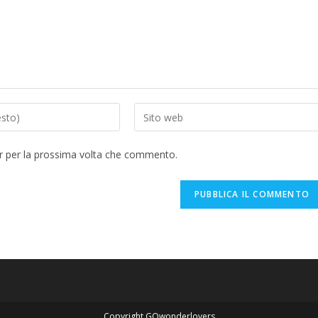
er per la prossima volta che commento.
Copyright GOwonderlovers