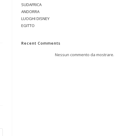
SUDAFRICA
ANDORRA
LUOGHI DISNEY
EGITTO
Recent Comments
Nessun commento da mostrare.