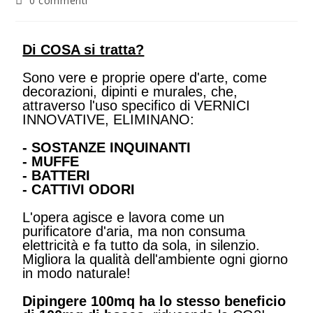
0 commenti
Di COSA si tratta?
Sono vere e proprie opere d'arte, come
decorazioni, dipinti e murales, che,
attraverso l'uso specifico di VERNICI
INNOVATIVE, ELIMINANO:
- SOSTANZE INQUINANTI
- MUFFE
- BATTERI
- CATTIVI ODORI
L'opera agisce e lavora come un
purificatore d'aria, ma non consuma
elettricità e fa tutto da sola, in silenzio.
Migliora la qualità dell'ambiente ogni giorno
in modo naturale!
Dipingere 100mq ha lo stesso beneficio