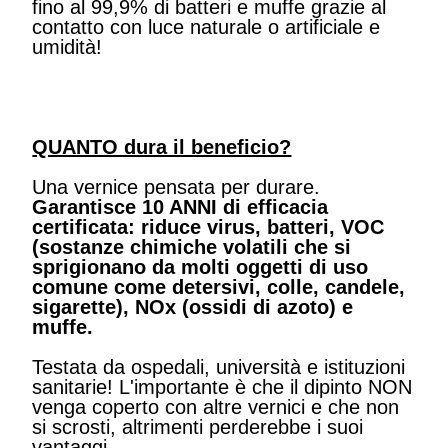
fino al 99,9% di batteri e muffe grazie al
contatto con luce naturale o artificiale e
umidità!
QUANTO dura il beneficio?
Una vernice pensata per durare.
Garantisce 10 ANNI di efficacia
certificata: riduce virus, batteri, VOC
(sostanze chimiche volatili che si
sprigionano da molti oggetti di uso
comune come detersivi, colle, candele,
sigarette), NOx (ossidi di azoto) e
muffe.
Testata da ospedali, università e istituzioni
sanitarie! L'importante è che il dipinto NON
venga coperto con altre vernici e che non
si scrosti, altrimenti perderebbe i suoi
vantaggi.